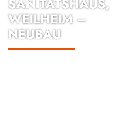
SANITÄTS­HAUS,
WEILHEIM –
NEUBAU