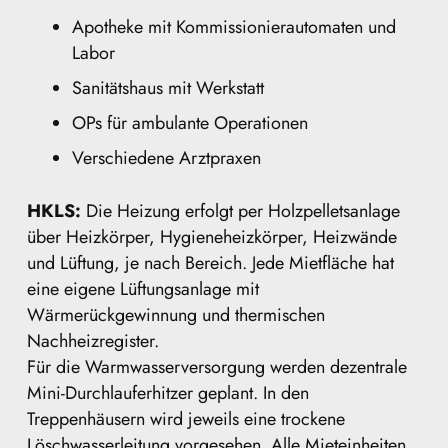
Apotheke mit Kommissionierautomaten und
Labor
Sanitätshaus mit Werkstatt
OPs für ambulante Operationen
Verschiedene Arztpraxen
HKLS:
Die Heizung erfolgt per Holzpelletsanlage
über Heizkörper, Hygieneheizkörper, Heizwände
und Lüftung, je nach Bereich. Jede Mietfläche hat
eine eigene Lüftungsanlage mit
Wärmerückgewinnung und thermischen
Nachheizregister.
Für die Warmwasserversorgung werden dezentrale
Mini-Durchlauferhitzer geplant. In den
Treppenhäusern wird jeweils eine trockene
Löschwasserleitung vorgesehen. Alle Mieteinheiten