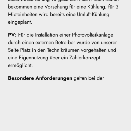
bekommen eine Vorsehung für eine Kühlung, für 3
Mieteinheiten wird bereits eine Umluft-Kühlung
eingeplant.
PV:
Für die Installation einer Photovoltaikanlage
durch einen externen Betreiber wurde von unserer
Seite Platz in den Technikräumen vorgehalten und
eine Eigennutzung über ein Zählerkonzept
ermöglicht.
Besondere Anforderungen
gelten bei der
batteriegestützten Sicherheitsversorgung für
bestimmte Apparate (Ausfallsicherheit) und beim
Schwesternruf