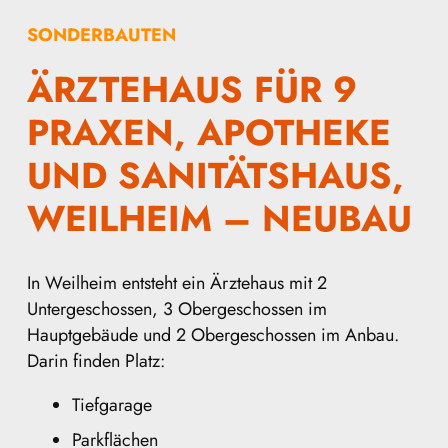
SONDERBAUTEN
ÄRZTE­HAUS FÜR 9
PRAXEN, APOTHEKE
UND SANITÄTS­HAUS,
WEILHEIM – NEUBAU
In Weilheim entsteht ein Ärztehaus mit 2
Untergeschossen, 3 Obergeschossen im
Hauptgebäude und 2 Obergeschossen im Anbau.
Darin finden Platz:
Tiefgarage
Parkflächen